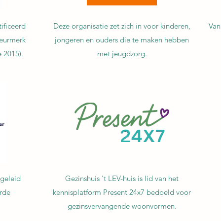
tificeerd
Deze organisatie zet zich in voor kinderen,
Van
Keurmerk
jongeren en ouders die te maken hebben
 2015).
met jeugdzorg.
 geleid
Gezinshuis 't LEV-huis is lid van het
rde
kennisplatform Present 24x7 bedoeld voor
gezinsvervangende woonvormen.