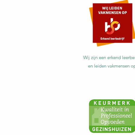
Wij zijn een erkend leerbed
en
leiden vakmensen o